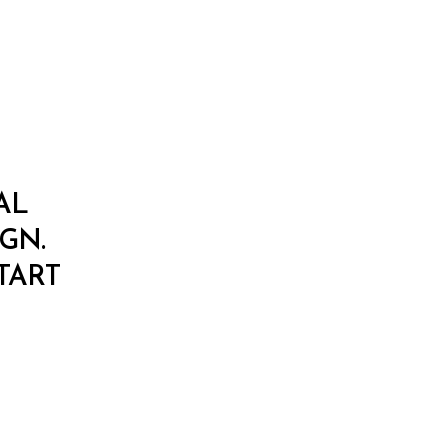
AL
GN.
TART