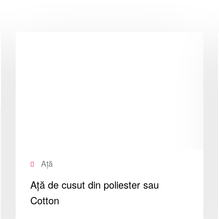
Ață
Ață de cusut din poliester sau
Cotton