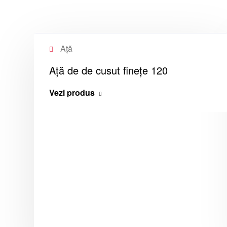
Ață
Aţă de de cusut finețe 120
Vezi produs