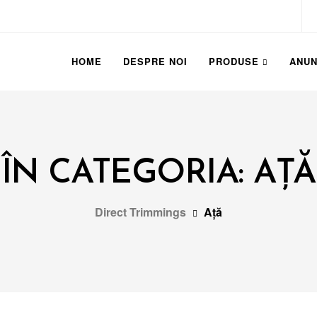
HOME
DESPRE NOI
PRODUSE
ANUN
ÎN CATEGORIA: AȚĂ
Direct Trimmings
Ață