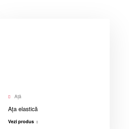
Ață
Ața elastică
Vezi produs